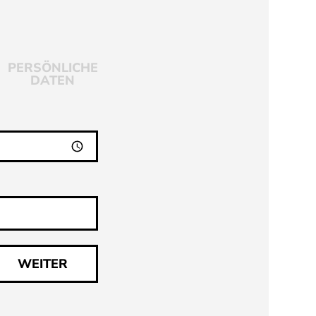
PERSÖNLICHE
DATEN
WEITER