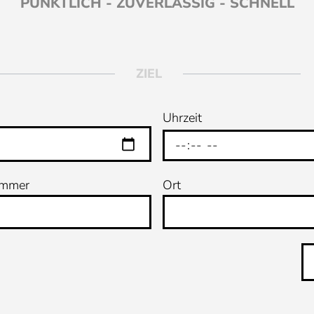
PÜNKTLICH - ZUVERLÄSSIG - SCHNELL
ZIEL
Uhrzeit
ummer
Ort