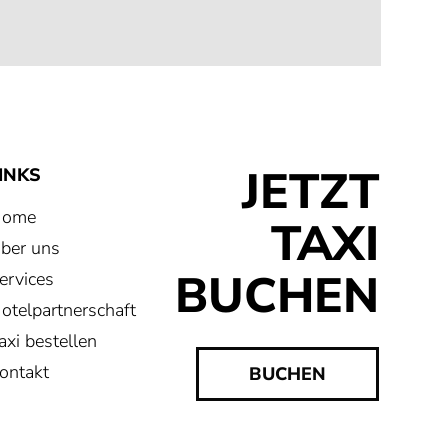
JETZT
INKS
Home
TAXI
ber uns
BUCHEN
ervices
otelpartnerschaft
axi bestellen
ontakt
BUCHEN