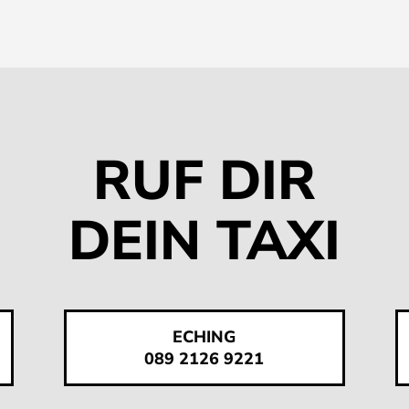
RUF DIR
DEIN TAXI
ECHING
089 2126 9221